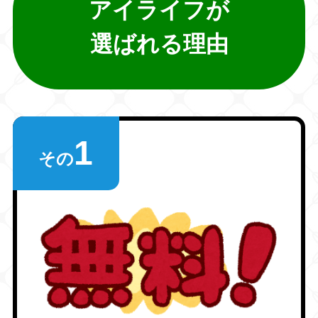
アイライフが
選ばれる理由
1
その