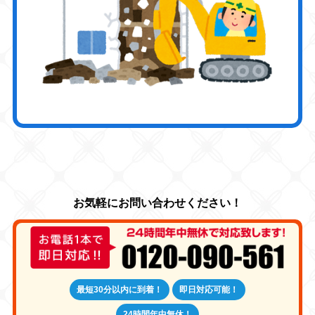
最短30分以内に到着！
即日対応可能！
24時間年中無休！