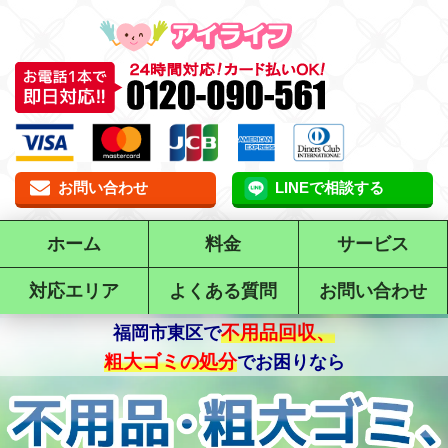
お問い合わせ
LINEで相談する
ホーム
料金
サービス
対応エリア
よくある質問
お問い合わせ
不用品回収、
で
粗大ゴミの処分
でお困りなら