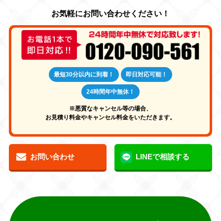
最短30分以内に到着！
即日対応可能！
24時間年中無休！
※悪質なキャンセル等の場合、
お見積り料金やキャンセル料金をいただきます。
お問い合わせ
LINEで相談する