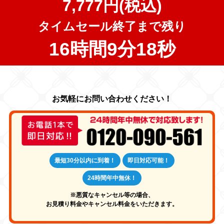
7,777円(税込)
タイムセール終了まで残り
16時間9分17秒
最短30分以内に到着！
即日対応可能！
24時間年中無休！
※悪質なキャンセル等の場合、
お見積り料金やキャンセル料金をいただきます。