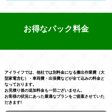
お得なパック料金
アイライフでは、他社では別料金になる搬出作業費（大
型家電含む）・車両費・出張費などが全て込みの料金と
なっております。
お見積り後の追加料金も一切ございません。
お客様の状況にあった最適なプランをご提案させていた
だきます!