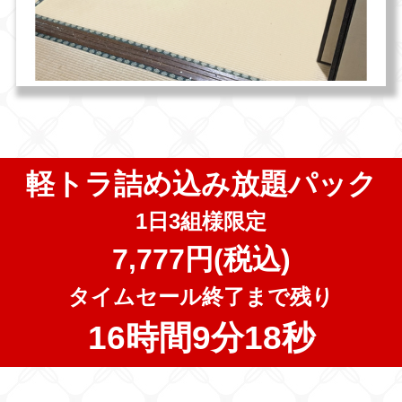
軽トラ詰め込み放題パック
1日3組様限定
7,777円(税込)
タイムセール終了まで残り
16時間9分17秒