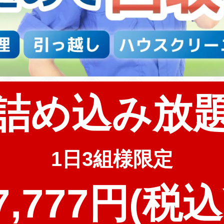
詰め込み放
1日3組様限定
7,777円(税込