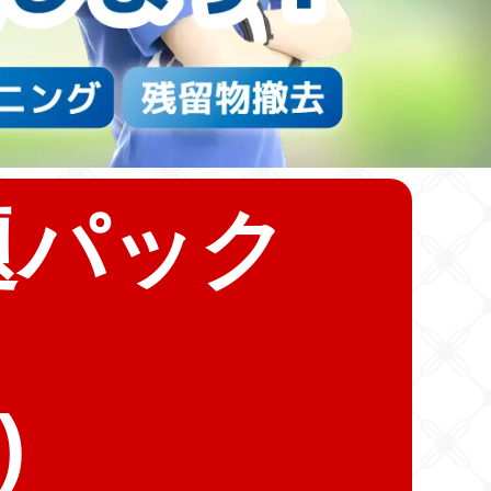
題パック
)