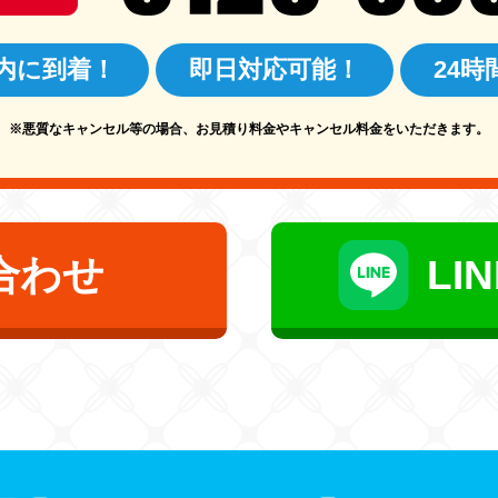
以内に到着！
即日対応可能！
24
※悪質なキャンセル等の場合、
お見積り料金やキャンセル料金をいただきます。
合わせ
LI