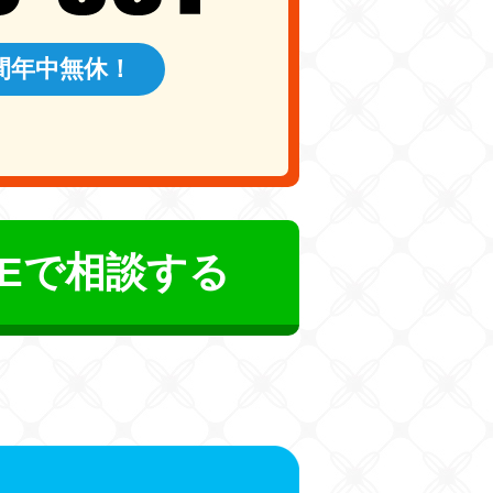
時間年中無休！
NEで相談する