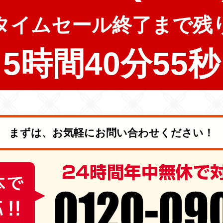
タイムセール終了まで残
5時間40分54秒