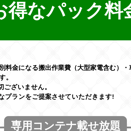
お得なパック料
別料金になる搬出作業費（大型家電含む）・
す。
切ございません。
なプランをご提案させていただきます!
専用コンテナ載せ放題