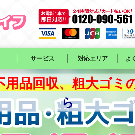
サービス
対応エリア
よ
不用品回収、
粗大ゴミ
ら