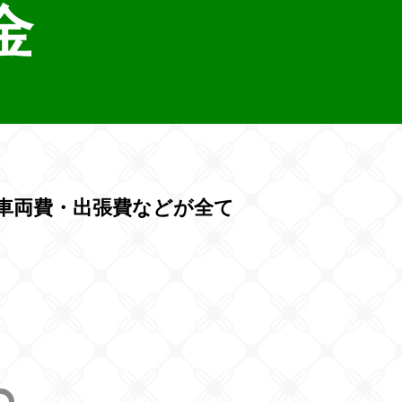
金
車両費・出張費などが全て