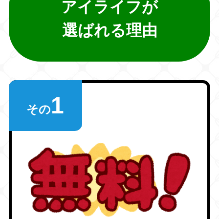
アイライフが
選ばれる理由
1
その