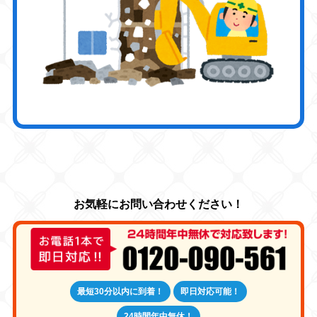
最短30分以内に到着！
即日対応可能！
24時間年中無休！