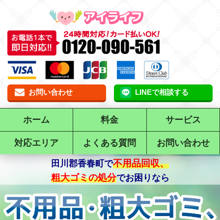
お問い合わせ
LINEで相談する
ホーム
料金
サービス
対応エリア
よくある質問
お問い合わせ
不用品回収、
で
粗大ゴミの処分
でお困りなら