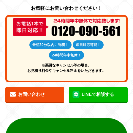
最短30分以内に到着！
即日対応可能！
24時間年中無休！
※悪質なキャンセル等の場合、
お見積り料金やキャンセル料金をいただきます。
お問い合わせ
LINEで相談する