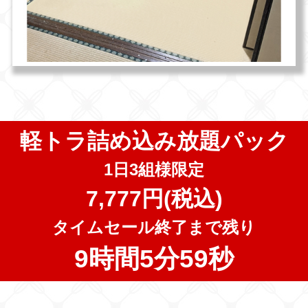
軽トラ詰め込み放題パック
1日3組様限定
7,777円(税込)
タイムセール終了まで残り
9時間5分57秒