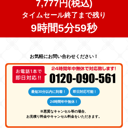
7,777円(税込)
タイムセール終了まで残り
9時間5分57秒
最短30分以内に到着！
即日対応可能！
24時間年中無休！
※悪質なキャンセル等の場合、
お見積り料金やキャンセル料金をいただきます。