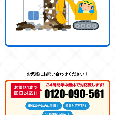
最短30分以内に到着！
即日対応可能！
24時間年中無休！