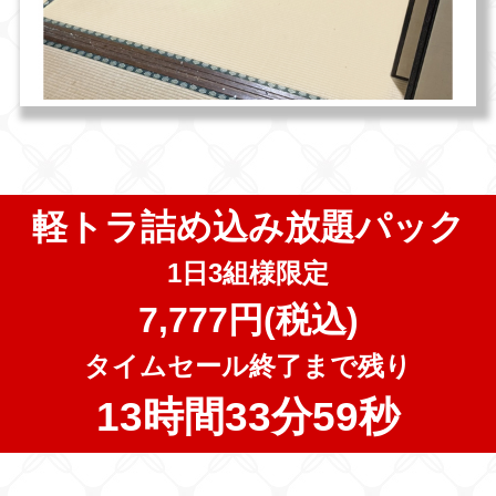
軽トラ詰め込み放題パック
1日3組様限定
7,777円(税込)
タイムセール終了まで残り
13時間33分58秒