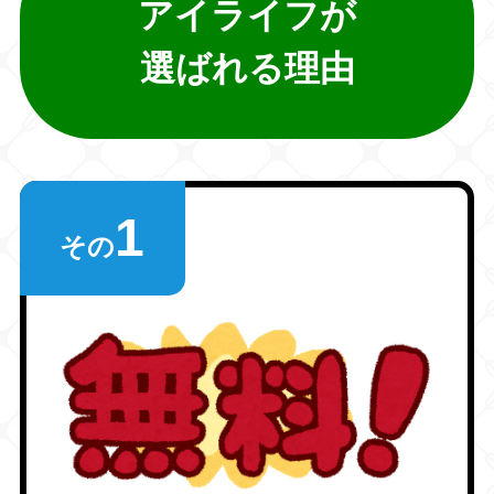
アイライフが
選ばれる理由
1
その