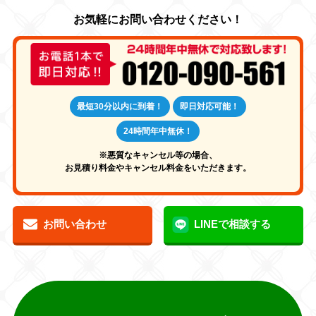
最短30分以内に到着！
即日対応可能！
24時間年中無休！
※悪質なキャンセル等の場合、
お見積り料金やキャンセル料金をいただきます。
お問い合わせ
LINEで相談する