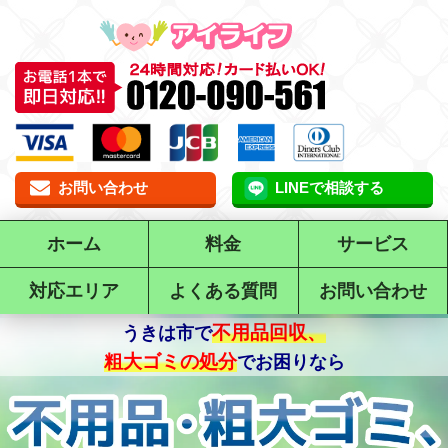
お問い合わせ
LINEで相談する
ホーム
料金
サービス
対応エリア
よくある質問
お問い合わせ
不用品回収、
で
粗大ゴミの処分
でお困りなら