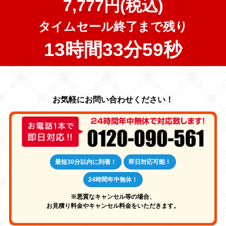
7,777円(税込)
タイムセール終了まで残り
13時間33分58秒
最短30分以内に到着！
即日対応可能！
24時間年中無休！
※悪質なキャンセル等の場合、
お見積り料金やキャンセル料金をいただきます。