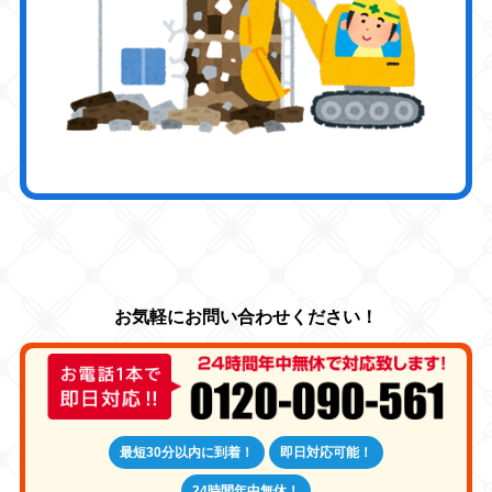
最短30分以内に到着！
即日対応可能！
24時間年中無休！