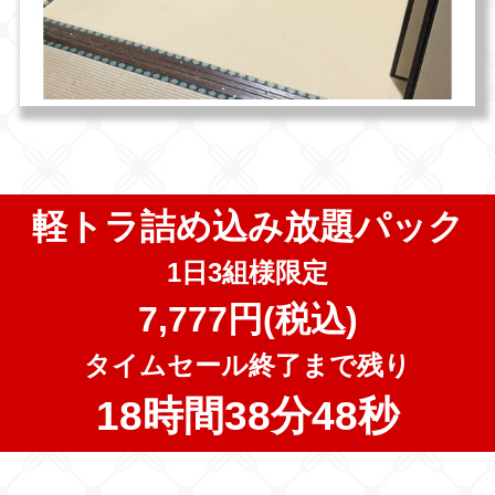
軽トラ詰め込み放題パック
1日3組様限定
7,777円(税込)
タイムセール終了まで残り
18時間38分46秒