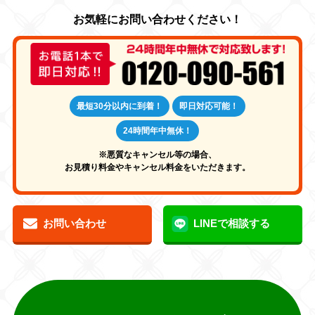
最短30分以内に到着！
即日対応可能！
24時間年中無休！
※悪質なキャンセル等の場合、
お見積り料金やキャンセル料金をいただきます。
お問い合わせ
LINEで相談する