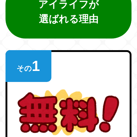
アイライフが
選ばれる理由
1
その