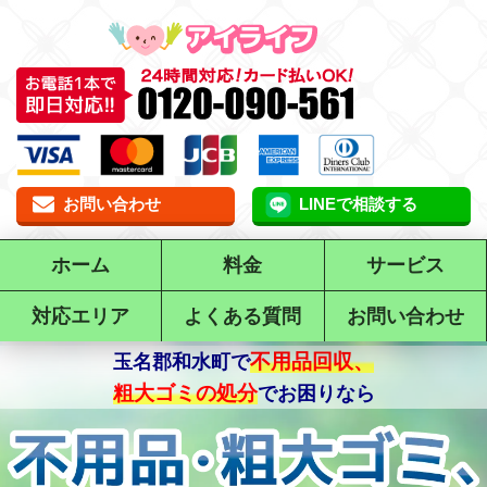
お問い合わせ
LINEで相談する
ホーム
料金
サービス
対応エリア
よくある質問
お問い合わせ
不用品回収、
で
粗大ゴミの処分
でお困りなら