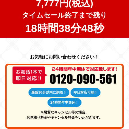
7,777円(税込)
タイムセール終了まで残り
18時間38分46秒
最短30分以内に到着！
即日対応可能！
24時間年中無休！
※悪質なキャンセル等の場合、
お見積り料金やキャンセル料金をいただきます。